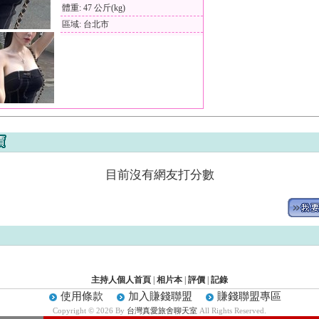
體重: 47 公斤(kg)
區域: 台北市
目前沒有網友打分數
主持人個人首頁
|
相片本
|
評價
|
記錄
使用條款
加入賺錢聯盟
賺錢聯盟專區
Copyright © 2026 By
台灣真愛旅舍聊天室
All Rights Reserved.