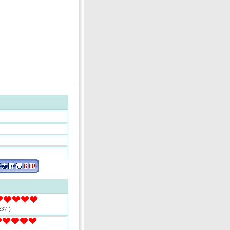
:37 )