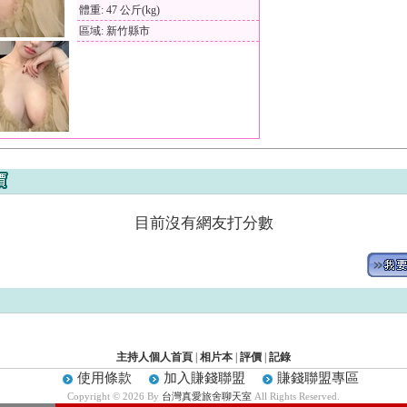
體重: 47 公斤(kg)
區域: 新竹縣市
目前沒有網友打分數
主持人個人首頁
|
相片本
|
評價
|
記錄
使用條款
加入賺錢聯盟
賺錢聯盟專區
Copyright © 2026 By
台灣真愛旅舍聊天室
All Rights Reserved.