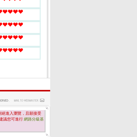
謝絕進入瀏覽，且願接受
建議您可進行
網路分級基