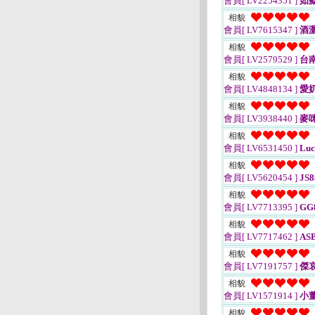
會員[ LV2254351 ]
如
相貌
會員[ LV7615347 ]
酒
相貌
會員[ LV2579529 ]
台
相貌
會員[ LV4848134 ]
愛
相貌
會員[ LV3938440 ]
麥
相貌
會員[ LV6531450 ]
Luc
相貌
會員[ LV5620454 ]
JS8
相貌
會員[ LV7713395 ]
GG
相貌
會員[ LV7717462 ]
AS
相貌
會員[ LV7191757 ]
傑
相貌
會員[ LV1571914 ]
小
相貌