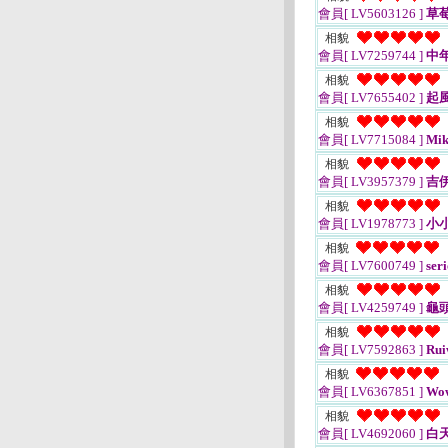
會員[ LV5603126 ]
草
相貌
會員[ LV7259744 ]
中
相貌
會員[ LV7655402 ]
起
相貌
會員[ LV7715084 ]
Mik
相貌
會員[ LV3957379 ]
吉
相貌
會員[ LV1978773 ]
小
相貌
會員[ LV7600749 ]
seri
相貌
會員[ LV4259749 ]
龜
相貌
會員[ LV7592863 ]
Ru
相貌
會員[ LV6367851 ]
Wo
相貌
會員[ LV4692060 ]
白