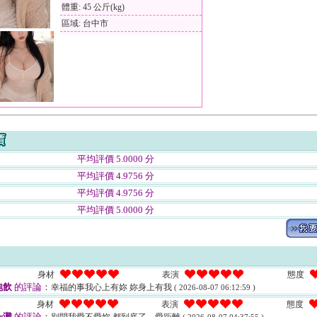
體重: 45 公斤(kg)
區域: 台中市
平均評價 5.0000 分
平均評價 4.9756 分
平均評價 4.9756 分
平均評價 5.0000 分
身材
表演
態度
泡飲
的評論：
幸福的事我心上有妳 妳身上有我
( 2026-08-07 06:12:59 )
身材
表演
態度
一灘
的評論：