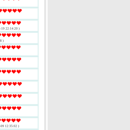
-19 22:14:20 )
8 )
-09 12:35:02 )