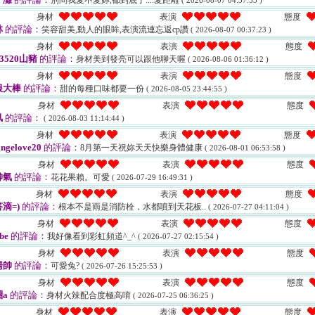
別問我愛不愛妳,都到底了....愛距離
( 2026-08-07 04:37:55 )
身材
表演
態度
林
的評論：
笑容甜美,動人的眼眸,表演流連忘返cp讚
( 2026-08-07 00:37:23 )
身材
表演
態度
13520山豬
的評論：
身材美到發亮可以跟他聊天喔
( 2026-08-06 01:36:12 )
身材
表演
態度
根大棒
的評論：
甜的每種口味都要一份
( 2026-08-05 23:44:55 )
身材
表演
態度
风
的評論：
( 2026-08-03 11:14:44 )
身材
表演
態度
ngelove20
的評論：
8月第一天祝妳天天快樂身體健康
( 2026-08-01 06:53:58 )
身材
表演
態度
帥氣
的評論：
花花果賴。可愛
( 2026-07-29 16:49:31 )
身材
表演
態度
滴=)
的評論：
根本不是雨是消防栓，水都噴到天花板..
( 2026-07-27 04:11:04 )
身材
表演
態度
be
的評論：
我好像看到彩虹頻道^_^
( 2026-07-27 02:15:54 )
身材
表演
態度
湯帥
的評論：
可愛兔?
( 2026-07-26 15:25:53 )
身材
表演
態度
a
的評論：
身材火辣配合度極高唷
( 2026-07-25 06:36:25 )
身材
表演
態度