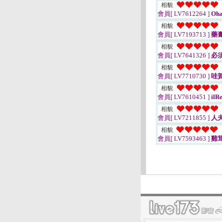
相貌
會員[ LV7612264 ]
Oha
相貌
會員[ LV7193713 ]
藥
相貌
會員[ LV7641326 ]
必
相貌
會員[ LV7710730 ]
哇
相貌
會員[ LV7610451 ]
ilR
相貌
會員[ LV7211855 ]
人
相貌
會員[ LV7593463 ]
雞