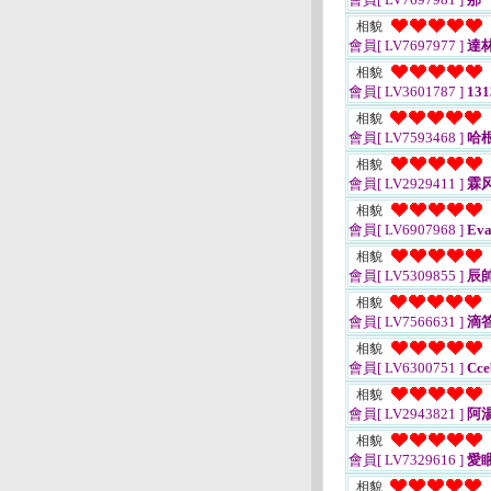
相貌
會員[ LV7697977 ]
達
相貌
會員[ LV3601787 ]
13
相貌
會員[ LV7593468 ]
哈
相貌
會員[ LV2929411 ]
霖
相貌
會員[ LV6907968 ]
Eva
相貌
會員[ LV5309855 ]
辰
相貌
會員[ LV7566631 ]
滴答
相貌
會員[ LV6300751 ]
Cce
相貌
會員[ LV2943821 ]
阿
相貌
會員[ LV7329616 ]
愛睏
相貌